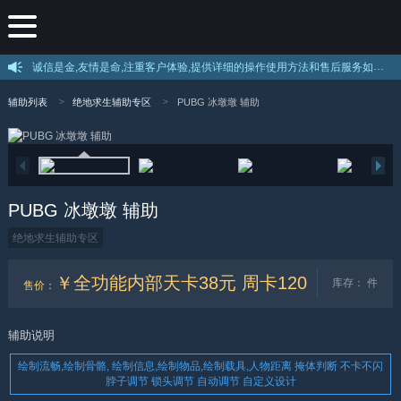
诚信是金,友情是命,注重客户体验,提供详细的操作使用方法和售后服务如果不会使用绝地求生辅助可以叫客服远程教你使用。。 --
辅助列表
绝地求生辅助专区
PUBG 冰墩墩 辅助
PUBG 冰墩墩 辅助
绝地求生辅助专区
￥全功能内部天卡38元 周卡120
库存：
件
售价
：
辅助说明
绘制流畅,绘制骨骼, 绘制信息,绘制物品,绘制载具,人物距离 掩体判断 不卡不闪
脖子调节 锁头调节 自动调节 自定义设计