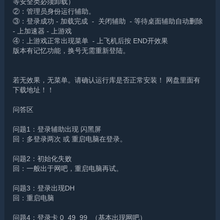
等安全类必须卸载）
②：管理员身份运行辅助。
③：登录成功 - 加载完成 - 关闭辅助 - 等待桌面辅助自动删除
- 上加速器 - 上游戏
④：上游戏正常出现菜单 - 上飞机后按 END开效果
版本有记忆功能，换号无需重新登陆。
若无效果，无菜单。请确认运行库是否正常安装！ 网盘里面有
下载地址！！
问答区
问题1：登录辅助出现 闪黑屏
回：多登录两次 或 重启电脑在登录。
问题2：初始化失败
回：一般出于网吧，重启电脑再试。
问题3：登录出现DH
回：重启电脑
问题4：登录卡 0 49 99 （基本出现网吧）