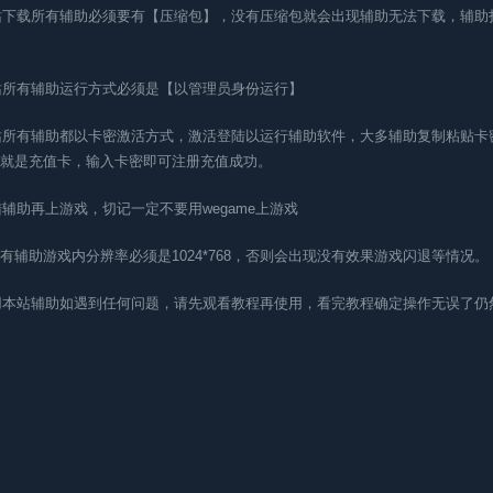
本站下载所有辅助必须要有【压缩包】，没有压缩包就会出现辅助无法下载，辅
本站所有辅助运行方式必须是【以管理员身份运行】
本站所有辅助都以卡密激活方式，激活登陆以运行辅助软件，大多辅助复制粘贴
就是充值卡，输入卡密即可注册充值成功。
登陆辅助再上游戏，切记一定不要用wegame上游戏
有辅助游戏内分辨率必须是1024*768，否则会出现没有效果游戏闪退等情况。
使用本站辅助如遇到任何问题，请先观看教程再使用，看完教程确定操作无误了