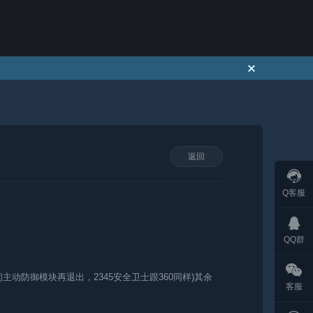
返回
Q客服
QQ群
主动防御模块再退出，2345安全卫士跟360同样)其余
客服