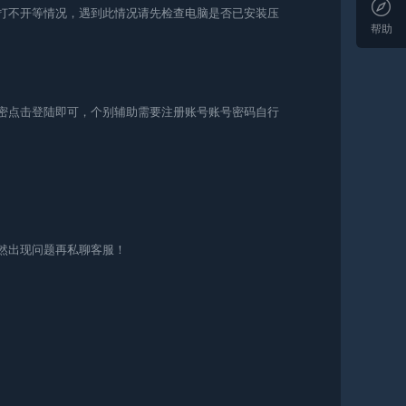
助打不开等情况，遇到此情况请先检查电脑是否已安装压
帮助
卡密点击登陆即可，个别辅助需要注册账号账号密码自行
仍然出现问题再私聊客服！