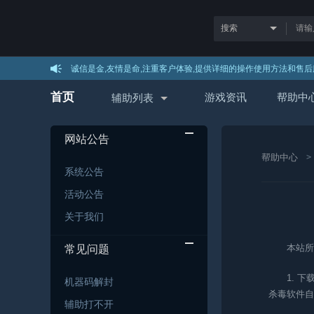
诚信是金,友情是命,注重客户体验,提供详细的操作使用方法和售后
首页
游戏资讯
帮助中
辅助列表
网站公告
帮助中心
系统公告
活动公告
关于我们
本站所
常见问题
1. 
机器码解封
杀毒软件自
辅助打不开