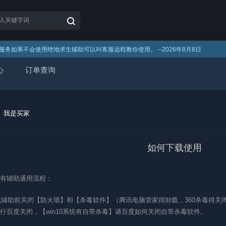
服务如果不会使用绝地求生辅助可以叫客服远程教你使用。 --
2026年8月8日
心
订单查询
我是买家
如何下载使用
有辅助通用流程：
下载辅助前关闭【防火墙】和【杀毒软件】（腾讯电脑管家得卸载，360杀毒得关闭
行百度关闭，【win10系统有自带杀毒】请百度如何关闭自带杀毒软件。