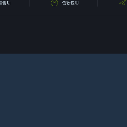
程售后
包教包用