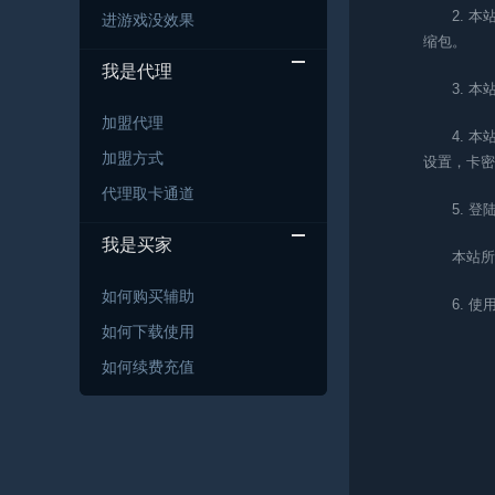
2. 
进游戏没效果
缩包。
我是代理
3. 
加盟代理
4. 
加盟方式
设置，卡密
代理取卡通道
5. 
我是买家
本站所
如何购买辅助
6. 
如何下载使用
如何续费充值