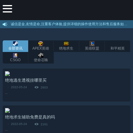
诚信是金,友情是命,注重客户体验,提供详细的操作使用方法和售后服务如果不会使用绝地求生辅助可以叫客服远程教你使用。 --
全部资讯
APEX英雄
绝地求生
英雄联盟
和平精英
CSGO
使命召唤
绝地逃生透视挂哪里买
·
2022-05-24
2603
...
绝地求生辅助免费是真的吗
·
2022-05-24
2161
...