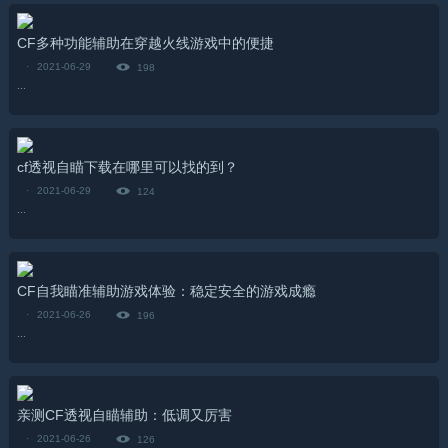
CF多种功能辅助在穿越火线游戏中的便捷
·
2021-06-29
198
...
cf透视自瞄下载在哪里可以找的到？
·
2021-06-29
124
...
CF自我瞄准辅助游戏体验：稳定安全的游戏成瘾
·
2021-06-26
196
...
亲测CF透视自瞄辅助：低调又厉害
·
2021-06-26
126