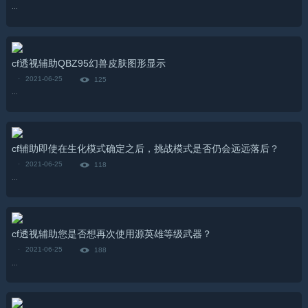
...
cf透视辅助QBZ95幻兽皮肤图形显示
·
2021-06-25
125
...
cf辅助即使在生化模式确定之后，挑战模式是否仍会远远落后？
·
2021-06-25
118
...
cf透视辅助您是否想再次使用源英雄等级武器？
·
2021-06-25
188
...