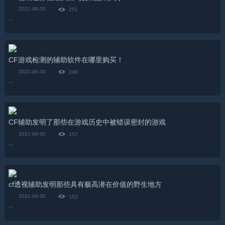
·
2021-06-30
251
...
CF游戏检测的辅助软件在哪里购买！
·
2021-06-30
248
...
CF辅助发明了那些在游戏历史中被错误密封的游戏
·
2021-06-30
157
...
cf透视辅助发明那些具有极高潜在价值的野生地方
·
2021-06-30
152
...