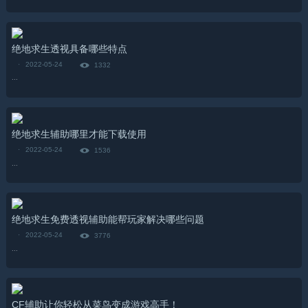
绝地求生透视具备哪些特点
·
2022-05-24
1332
...
绝地求生辅助哪里才能下载使用
·
2022-05-24
1536
...
绝地求生免费透视辅助能帮玩家解决哪些问题
·
2022-05-24
3776
...
CF辅助让你轻松从菜鸟变成游戏高手！