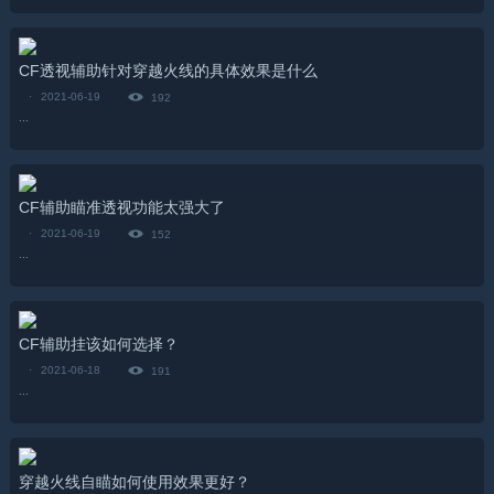
CF透视辅助针对穿越火线的具体效果是什么
·
2021-06-19
192
...
CF辅助瞄准透视功能太强大了
·
2021-06-19
152
...
CF辅助挂该如何选择？
·
2021-06-18
191
...
穿越火线自瞄如何使用效果更好？